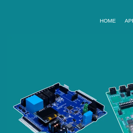
HOME
AP